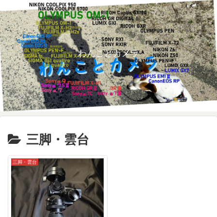
わんことカメラ
三脚・雲台
三脚・雲台