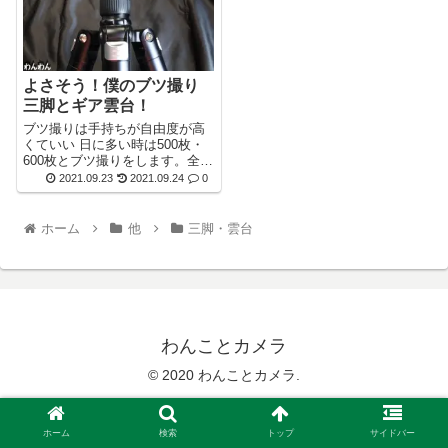
よさそう！僕のブツ撮り
三脚とギア雲台！
ブツ撮りは手持ちが自由度が高
くていい 日に多い時は500枚・
600枚とブツ撮りをします。全て
手持ちでしていました。・・・
2021.09.23
2021.09.24
0
ホーム
他
三脚・雲台
わんことカメラ
© 2020 わんことカメラ.
ホーム
検索
トップ
サイドバー