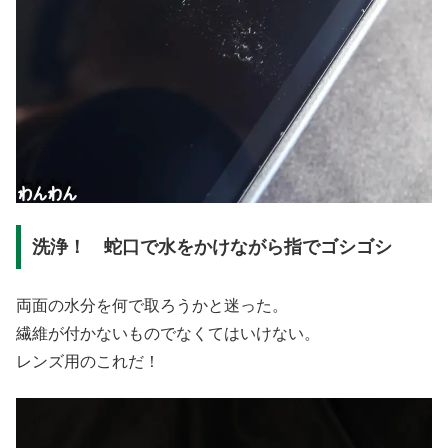
洗浄！ 蛇口で水をかけながら指でゴシゴシ
両面の水分を何で取ろうかと迷った。
繊維が付かないものでなくてはいけない。
レンズ用のこれだ！