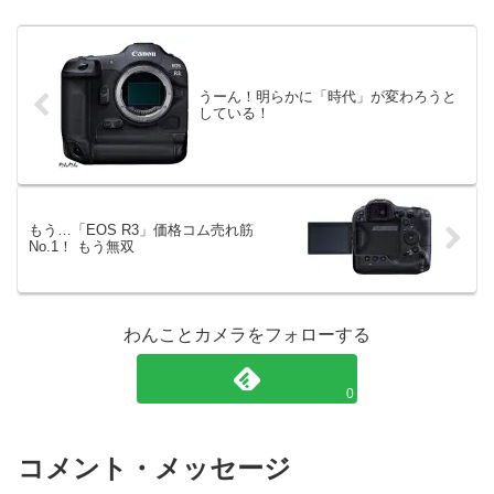
うーん！明らかに「時代」が変わろうと
している！
もう…「EOS R3」価格コム売れ筋
No.1！ もう無双
わんことカメラをフォローする
0
コメント・メッセージ