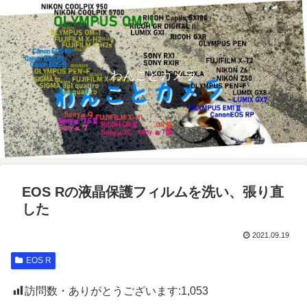
わんことカメラ
EOS Rの液晶保護フィルムを洗い、張り直
した
2021.09.19
EOS R
訪問数・ありがとうございます:
1,053