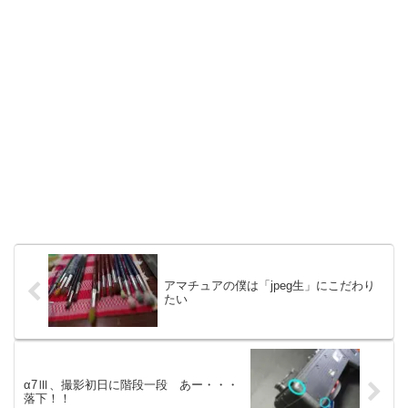
アマチュアの僕は「jpeg生」にこだわり
たい
α7Ⅲ、撮影初日に階段一段 あー・・・
落下！！