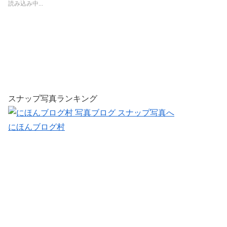
読み込み中...
スナップ写真ランキング
にほんブログ村