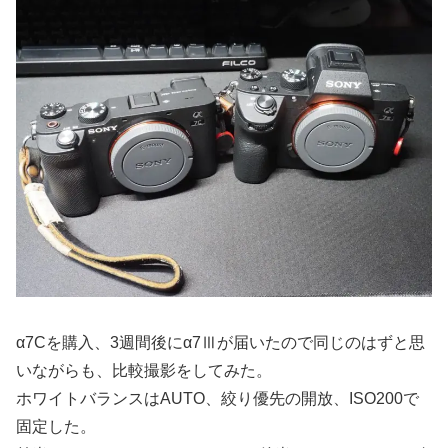
α7Cを購入、3週間後にα7Ⅲが届いたので同じのはずと思
いながらも、比較撮影をしてみた。
ホワイトバランスはAUTO、絞り優先の開放、ISO200で
固定した。