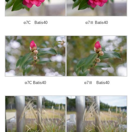
α7C Batis40
α7Ⅲ Batis40
α7C Batis40
α7Ⅲ Batis40