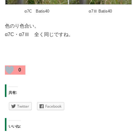
α7C Batis40
α7Ⅲ Batis40
色のり色合い。
α7C・α7Ⅲ 全く同じですね。
0
共有:
Twitter
Facebook
いいね: