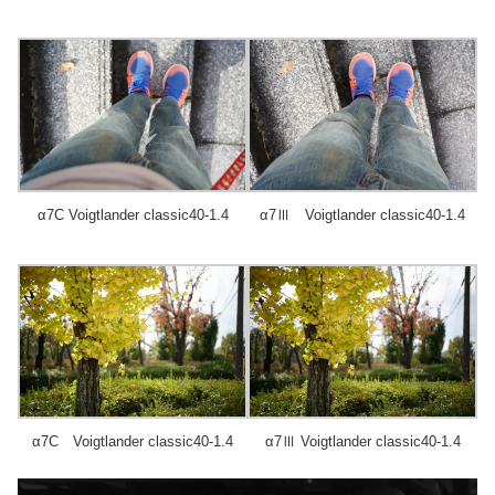
α7C Voigtlander classic40-1.4
α7Ⅲ Voigtlander classic40-1.4
α7C Voigtlander classic40-1.4
α7Ⅲ Voigtlander classic40-1.4