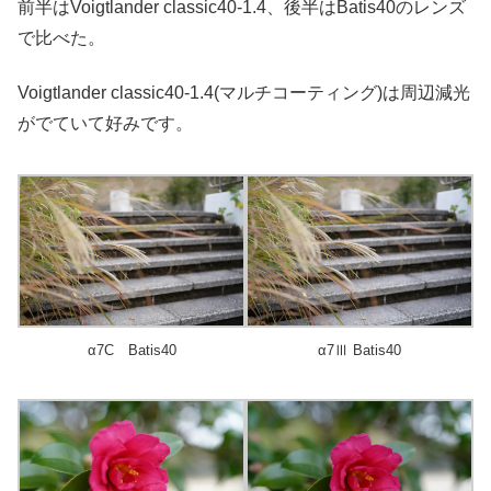
前半はVoigtlander classic40-1.4、後半はBatis40のレンズ
で比べた。
Voigtlander classic40-1.4(マルチコーティング)は周辺減光
がでていて好みです。
α7C Batis40
α7Ⅲ Batis40