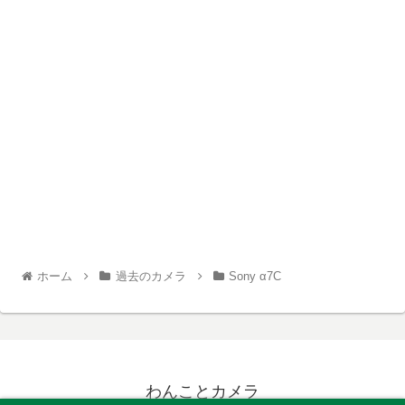
ホーム
過去のカメラ
Sony α7C
わんことカメラ